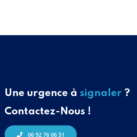
Une urgence à
signaler
?
Contactez-Nous !
06 92 76 06 51