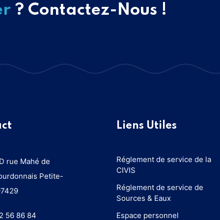
er
? Contactez-Nous !
ct
Liens Utiles
Réglement de service de la
D rue Mahé de
CIVIS
ourdonnais Petite-
Réglement de service de
 97429
Sources & Eaux
2 56 86 84
Espace personnel