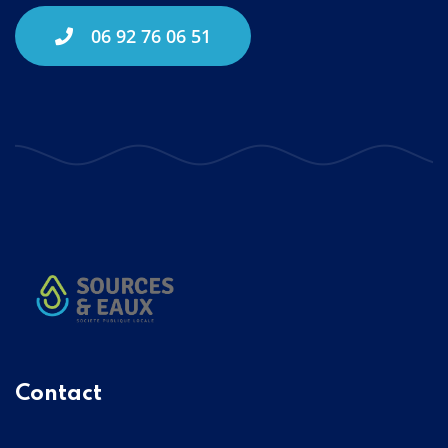
06 92 76 06 51
Contact