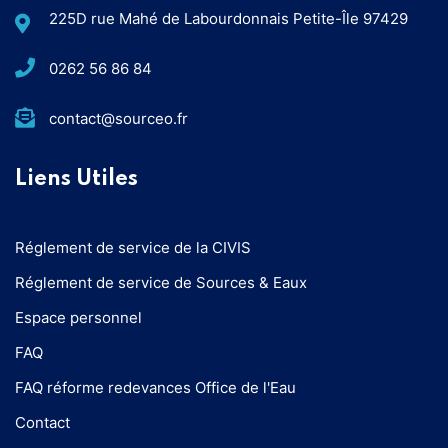
225D rue Mahé de Labourdonnais Petite-Île 97429
0262 56 86 84
contact@sourceo.fr
Liens Utiles
Réglement de service de la CIVIS
Réglement de service de Sources & Eaux
Espace personnel
FAQ
FAQ réforme redevances Office de l'Eau
Contact