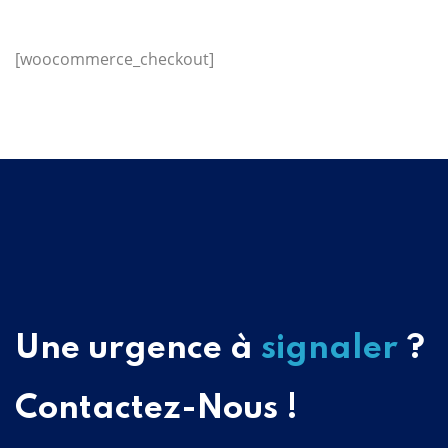
[woocommerce_checkout]
Une urgence à
signaler
?
Contactez-Nous !